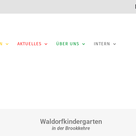
N
AKTUELLES
ÜBER UNS
INTERN
Waldorfkindergarten
in der Brookkehre