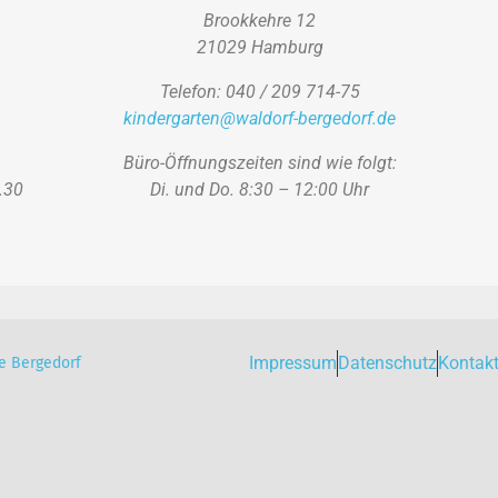
Brookkehre 12
21029 Hamburg
Telefon: 040 / 209 714-75
kindergarten@waldorf-bergedorf.de
Büro-Öffnungszeiten sind wie folgt:
.30
Di. und Do. 8:30 – 12:00 Uhr
Impressum
Datenschutz
Kontak
e Bergedorf