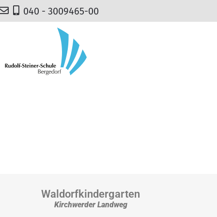
040 - 3009465-00
Waldorfkindergarten
Kirchwerder Landweg