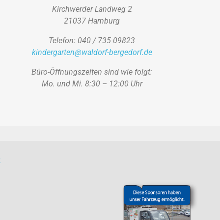
Kirchwerder Landweg 2
21037 Hamburg
Telefon: 040 / 735 09823
kindergarten@waldorf-bergedorf.de
Büro-Öffnungszeiten sind wie folgt:
Mo. und Mi. 8:30 – 12:00 Uhr
t