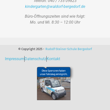
Telefon: 040 / 735 09823
kindergarten@waldorf-bergedorf.de
Büro-Öffnungszeiten sind wie folgt:
Mo. und Mi. 8:30 – 12:00 Uhr
© Copyright 2025 -
Rudolf-Steiner-Schule Bergedorf
Impressum
Datenschutz
Kontakt