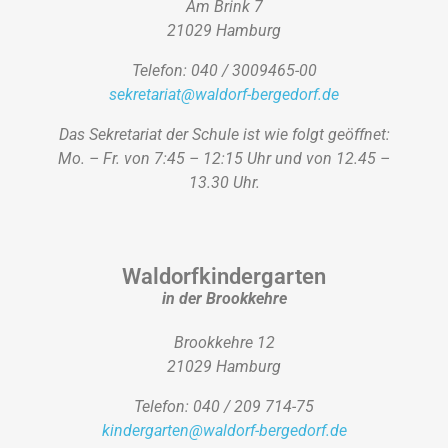
Am Brink 7
21029 Hamburg
Telefon: 040 / 3009465-00
sekretariat@waldorf-bergedorf.de
Das Sekretariat der Schule ist wie folgt geöffnet:
Mo. – Fr. von 7:45 – 12:15 Uhr und von 12.45 –
13.30 Uhr.
Waldorfkindergarten
in der Brookkehre
Brookkehre 12
21029 Hamburg
Telefon: 040 / 209 714-75
kindergarten@waldorf-bergedorf.de