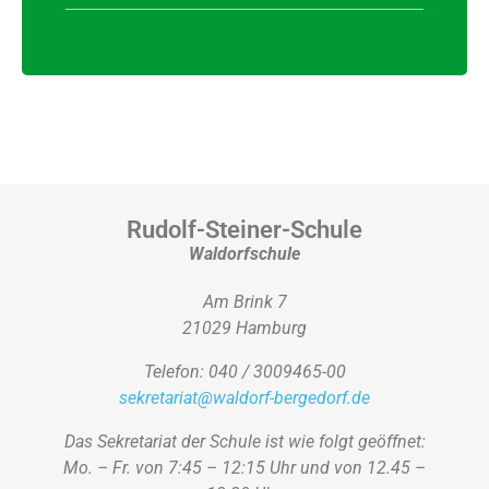
Rudolf-Steiner-Schule
Waldorfschule
Am Brink 7
21029 Hamburg
Telefon: 040 / 3009465-00
sekretariat@waldorf-bergedorf.de
Das Sekretariat der Schule ist wie folgt geöffnet:
Mo. – Fr. von 7:45 – 12:15 Uhr und von 12.45 –