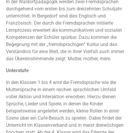
In der Waldorfpädagogik werden zwei Fremdsprachen
durchgehend vom ersten bis zum dreizehnten Schuljahr
unterrichtet. In Bergedorf sind dies Englisch und
Französisch. Der durch die Fremdsprachen initiierte
Lernprozess erweitert die kommunikativen und sozialen
Kompetenzen der Schüler spürbar. Dazu kommen die
Begegnung mit der „fremdsprachigen“ Kultur und das
Verständnis für eine Welt, die in ihrer Vielfalt auch immer
das Übereinstimmende zeigt: Mutter, mother, mère.
Unterstufe
In den Klassen 1 bis 4 wird die Fremdsprache wie die
Muttersprache in einem reichen sprachlichen Umfeld
voller Aktion und Interaktion erworben. Hierzu dienen
Sprüche, Lieder und Spiele, in denen die Kinder
beispielsweise angeleitet werden, kleine Rollen in einer
Szene über ein Café-Besuch zu spielen. Dabei findet der
Unterricht im Klassenverband und in meist dreiwöchigen
Epochen statt. Ab der 4. Klasse wird das Erlernte der