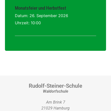
Monatsfeier und Herbstfest
Datum:
26. September 2026
Uhrzeit:
10:00
Rudolf-Steiner-Schule
Waldorfschule
Am Brink 7
21029 Hamburg