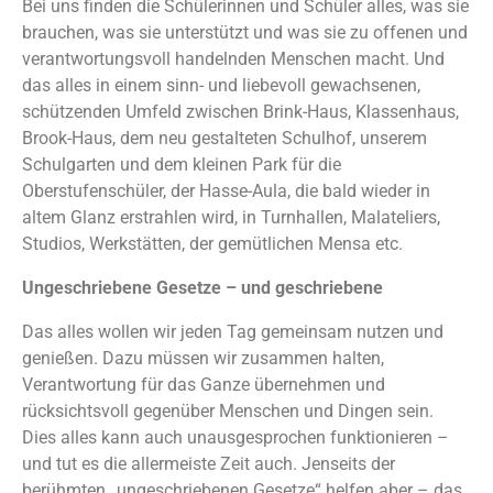
Bei uns finden die Schülerinnen und Schüler alles, was sie
brauchen, was sie unterstützt und was sie zu offenen und
verantwortungsvoll handelnden Menschen macht. Und
das alles in einem sinn- und liebevoll gewachsenen,
schützenden Umfeld zwischen Brink-Haus, Klassenhaus,
Brook-Haus, dem neu gestalteten Schulhof, unserem
Schulgarten und dem kleinen Park für die
Oberstufenschüler, der Hasse-Aula, die bald wieder in
altem Glanz erstrahlen wird, in Turnhallen, Malateliers,
Studios, Werkstätten, der gemütlichen Mensa etc.
Ungeschriebene Gesetze – und geschriebene
Das alles wollen wir jeden Tag gemeinsam nutzen und
genießen. Dazu müssen wir zusammen halten,
Verantwortung für das Ganze übernehmen und
rücksichtsvoll gegenüber Menschen und Dingen sein.
Dies alles kann auch unausgesprochen funktionieren –
und tut es die allermeiste Zeit auch. Jenseits der
berühmten „ungeschriebenen Gesetze“ helfen aber – das