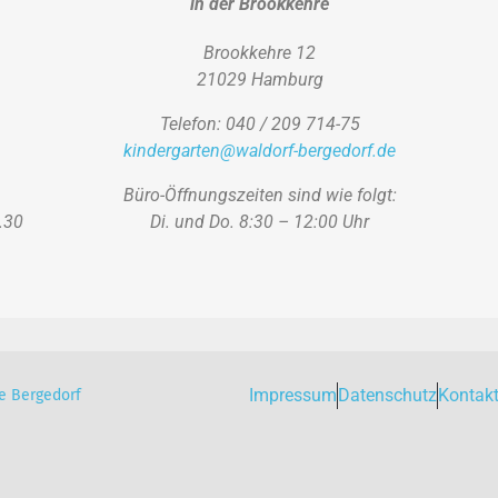
in der Brookkehre
Brookkehre 12
21029 Hamburg
Telefon: 040 / 209 714-75
kindergarten@waldorf-bergedorf.de
Büro-Öffnungszeiten sind wie folgt:
.30
Di. und Do. 8:30 – 12:00 Uhr
Impressum
Datenschutz
Kontak
e Bergedorf