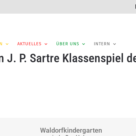
N
AKTUELLES
ÜBER UNS
INTERN
n J. P. Sartre Klassenspiel d
Waldorfkindergarten