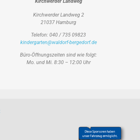
Kirchwerder Landweg
Kirchwerder Landweg 2
21037 Hamburg
Telefon: 040 / 735 09823
kindergarten@waldorf-bergedorf.de
Büro-Öffnungszeiten sind wie folgt:
Mo. und Mi. 8:30 – 12:00 Uhr
t