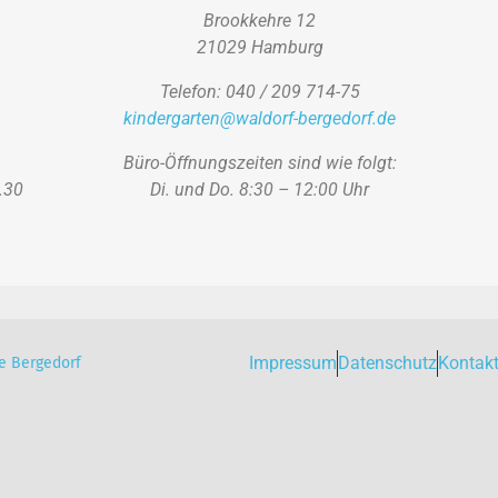
Brookkehre 12
21029 Hamburg
Telefon: 040 / 209 714-75
kindergarten@waldorf-bergedorf.de
Büro-Öffnungszeiten sind wie folgt:
.30
Di. und Do. 8:30 – 12:00 Uhr
Impressum
Datenschutz
Kontak
e Bergedorf