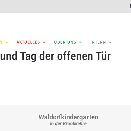
N
AKTUELLES
ÜBER UNS
INTERN
t und Tag der offenen Tür
Waldorfkindergarten
in der Brookkehre