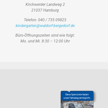
Kirchwerder Landweg 2
21037 Hamburg
Telefon: 040 / 735 09823
kindergarten@waldorf-bergedorf.de
Büro-Öffnungszeiten sind wie folgt:
Mo. und Mi. 8:30 – 12:00 Uhr
t