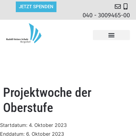
JETZT SPENDEN
040 - 3009465-00
Projektwoche der
Oberstufe
Startdatum:
4. Oktober 2023
Enddatum:
6. Oktober 2023