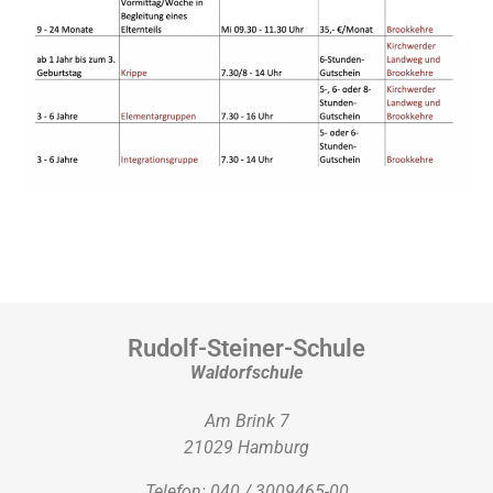
Rudolf-Steiner-Schule
Waldorfschule
Am Brink 7
21029 Hamburg
Telefon: 040 / 3009465-00